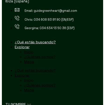
Ibiza (España)
Email: guidegreenheart@gmail.com
Chris: 034 608 83 81 90 (EN/ESP)
Georgina: 034 634 13 50 36 (ESP)
¿Qué estás buscando?
Explorar
Inicio
¿Quiénes somos?
Mapa
¿Qué estás buscando?
Explorar
Inicio
¿Quiénes somos?
Mapa
TU NOMBRE