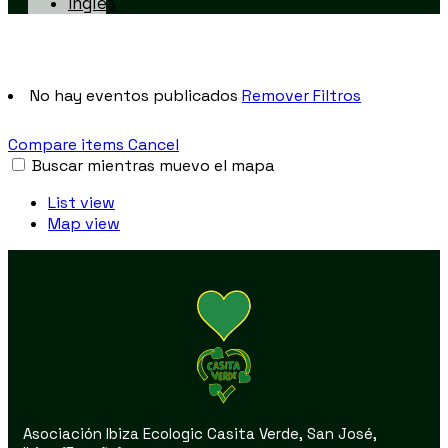
No hay eventos publicados
Remover Filtros
Compare items
Cancel
Buscar mientras muevo el mapa
List view
Map view
Asociación Ibiza Ecologic Casita Verde, San José,