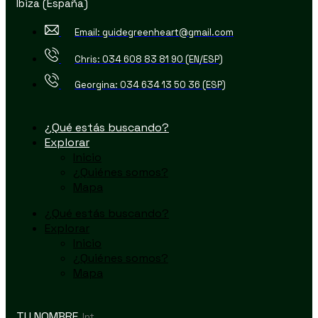
Ibiza (España)
Email: guidegreenheart@gmail.com
Chris: 034 608 83 81 90 (EN/ESP)
Georgina: 034 634 13 50 36 (ESP)
¿Qué estás buscando?
Explorar
Inicio
¿Quiénes somos?
Mapa
¿Qué estás buscando?
Explorar
Inicio
¿Quiénes somos?
Mapa
TU NOMBRE