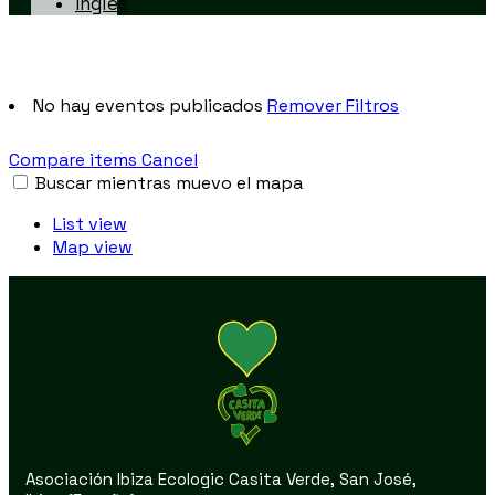
No hay eventos publicados
Remover Filtros
Compare items
Cancel
Buscar mientras muevo el mapa
List view
Map view
Asociación Ibiza Ecologic Casita Verde, San José,