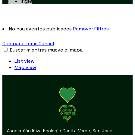
No hay eventos publicados
Remover Filtros
Compare items
Cancel
Buscar mientras muevo el mapa
List view
Map view
Asociación Ibiza Ecologic Casita Verde, San José,