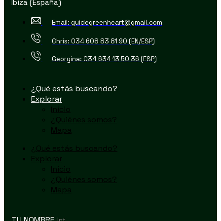
Ibiza (España)
Email: guidegreenheart@gmail.com
Chris: 034 608 83 81 90 (EN/ESP)
Georgina: 034 634 13 50 36 (ESP)
¿Qué estás buscando?
Explorar
Inicio
¿Quiénes somos?
Mapa
¿Qué estás buscando?
Explorar
Inicio
¿Quiénes somos?
Mapa
TU NOMBRE