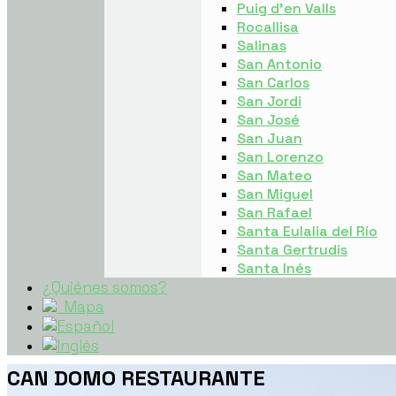
Puig d’en Valls
Rocallisa
Salinas
San Antonio
San Carlos
San Jordi
San José
San Juan
San Lorenzo
San Mateo
San Miguel
San Rafael
Santa Eulalia del Río
Santa Gertrudis
Santa Inés
¿Quiénes somos?
Mapa
CAN DOMO RESTAURANTE