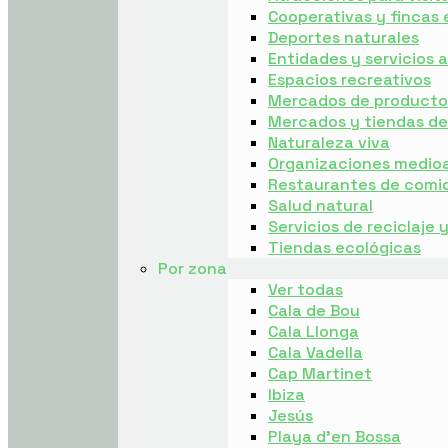
Cooperativas y fincas 
Deportes naturales
Entidades y servicios
Espacios recreativos
Mercados de producto 
Mercados y tiendas d
Naturaleza viva
Organizaciones medio
Restaurantes de comi
Salud natural
Servicios de reciclaje 
Tiendas ecológicas
Por zona
Ver todas
Cala de Bou
Cala Llonga
Cala Vadella
Cap Martinet
Ibiza
Jesús
Playa d’en Bossa