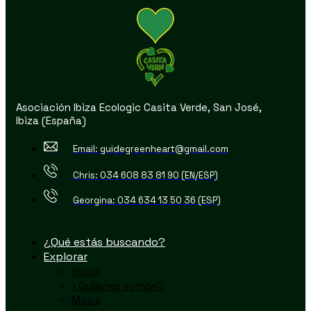
Asociación Ibiza Ecologic Casita Verde, San José,
Ibiza (España)
Email: guidegreenheart@gmail.com
Chris: 034 608 83 81 90 (EN/ESP)
Georgina: 034 634 13 50 36 (ESP)
¿Qué estás buscando?
Explorar
Inicio
¿Quiénes somos?
Mapa