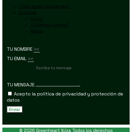
¿Qué estás buscando?
Explorar
Inicio
¿Quiénes somos?
Mapa
TU NOMBRE
TU EMAIL
TU MENSAJE
Acepto la política de privacidad y protección de
datos
Enviar
© 2026 Greenheart Ibiza Todos los derechos