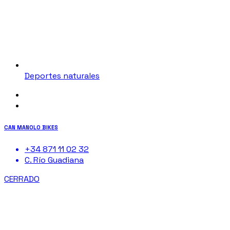
Deportes naturales
CAN MANOLO BIKES
+34 871 11 02 32
C. Río Guadiana
CERRADO