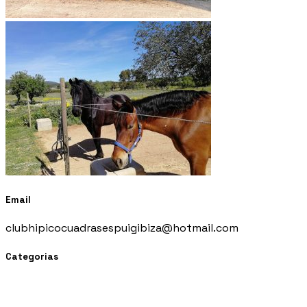
Email
clubhipicocuadrasespuigibiza@hotmail.com
Categorias