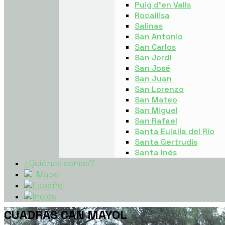
Puig d’en Valls
Rocallisa
Salinas
San Antonio
San Carlos
San Jordi
San José
San Juan
San Lorenzo
San Mateo
San Miguel
San Rafael
Santa Eulalia del Río
Santa Gertrudis
Santa Inés
¿Quiénes somos?
Mapa
CUADRAS CAN MAYOL