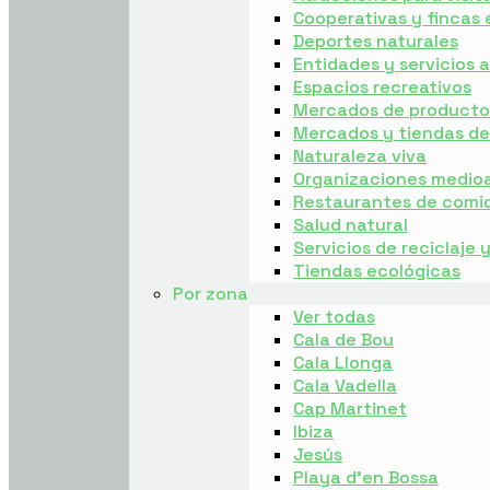
Cooperativas y fincas 
Deportes naturales
Entidades y servicios
Espacios recreativos
Mercados de producto 
Mercados y tiendas d
Naturaleza viva
Organizaciones medio
Restaurantes de comi
Salud natural
Servicios de reciclaje 
Tiendas ecológicas
Por zona
Ver todas
Cala de Bou
Cala Llonga
Cala Vadella
Cap Martinet
Ibiza
Jesús
Playa d’en Bossa