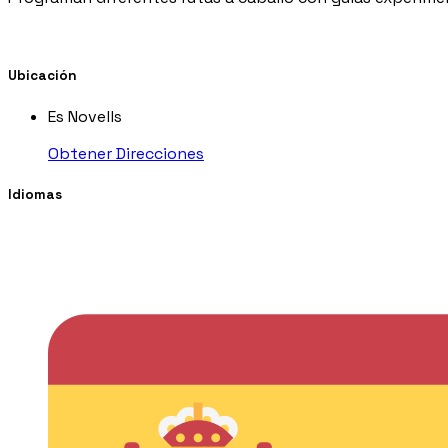
Ubicación
Es Novells
Obtener Direcciones
Idiomas