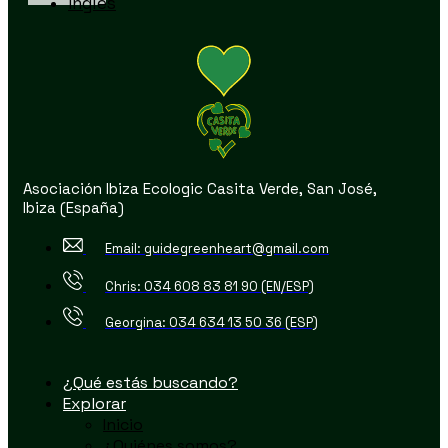
Asociación Ibiza Ecologic Casita Verde, San José,
Ibiza (España)
Email: guidegreenheart@gmail.com
Chris: 034 608 83 81 90 (EN/ESP)
Georgina: 034 634 13 50 36 (ESP)
¿Qué estás buscando?
Explorar
Inicio
¿Quiénes somos?