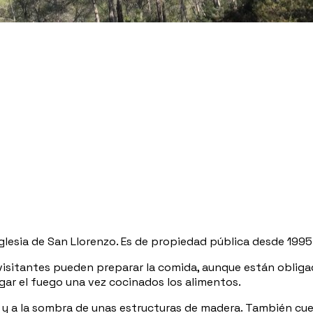
iglesia de San Llorenzo. Es de propiedad pública desde 199
sitantes pueden preparar la comida, aunque están obligado
ar el fuego una vez cocinados los alimentos.
 y a la sombra de unas estructuras de madera. También cu