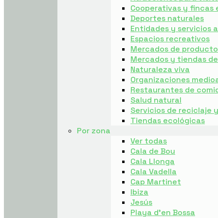
Cooperativas y fincas 
Deportes naturales
Entidades y servicios
Espacios recreativos
Mercados de producto 
Mercados y tiendas d
Naturaleza viva
Organizaciones medio
Restaurantes de comi
Salud natural
Servicios de reciclaje 
Tiendas ecológicas
Por zona
Ver todas
Cala de Bou
Cala Llonga
Cala Vadella
Cap Martinet
Ibiza
Jesús
Playa d’en Bossa