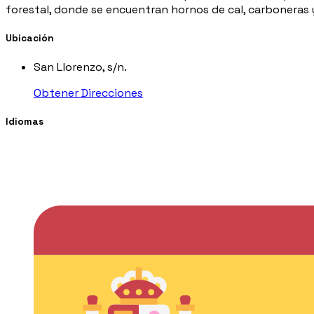
forestal, donde se encuentran hornos de cal, carboneras y 
Ubicación
San Llorenzo, s/n.
Obtener Direcciones
Idiomas