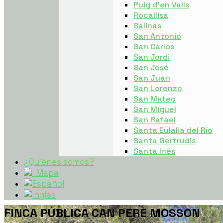
Puig d’en Valls
Rocallisa
Salinas
San Antonio
San Carlos
San Jordi
San José
San Juan
San Lorenzo
San Mateo
San Miguel
San Rafael
Santa Eulalia del Río
Santa Gertrudis
Santa Inés
¿Quiénes somos?
Mapa
FINCA PÚBLICA CAN PERE MOSSON