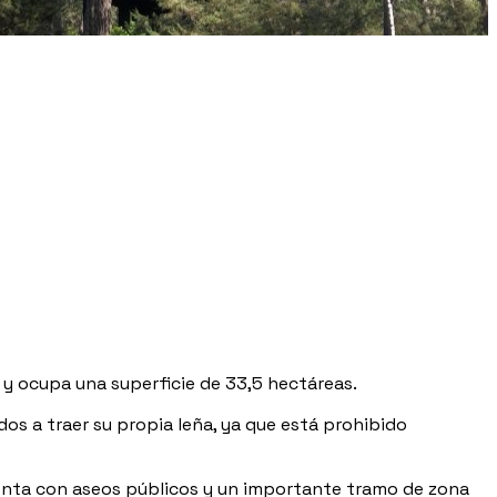
5 y ocupa una superficie de 33,5 hectáreas.
s a traer su propia leña, ya que está prohibido
enta con aseos públicos y un importante tramo de zona