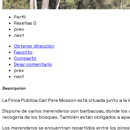
Perfil
Reseñas
0
prev
next
Obtener dirección
Favorito
Compartir
Dejar comentario
prev
next
Descripción
La Finca Pública Can Pere Mosson está situada junto a la 
Dispone de varios merenderos con barbacoas, donde los vi
recogerla de los bosques. También están obligados a apag
Los merenderos se encuentran repartidos entre los pinos