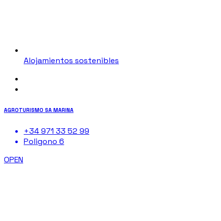
Alojamientos sostenibles
AGROTURISMO SA MARINA
+34 971 33 52 99
Poligono 6
OPEN