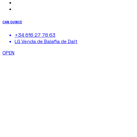
CAN QUINCE
+34 616 27 78 63
LG Venda de Balafia de Dalt
OPEN