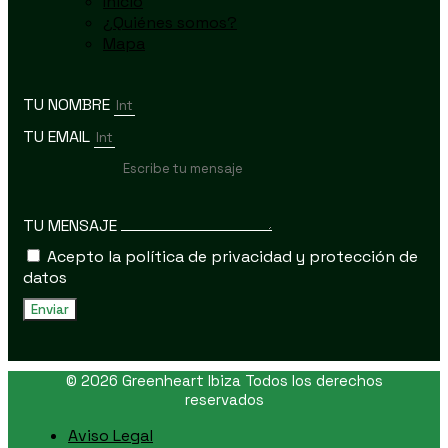
Inicio
¿Quiénes somos?
Mapa
TU NOMBRE
TU EMAIL
TU MENSAJE
Acepto la política de privacidad y protección de
datos
Enviar
© 2026 Greenheart Ibiza Todos los derechos
reservados
Aviso Legal