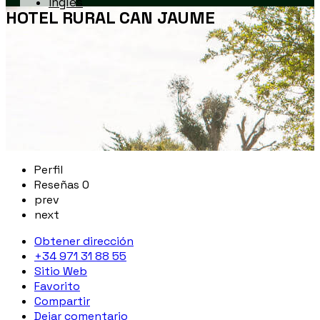
HOTEL RURAL CAN JAUME
Perfil
Reseñas
0
prev
next
Obtener dirección
+34 971 31 88 55
Sitio Web
Favorito
Compartir
Dejar comentario