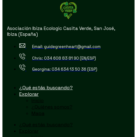
Asociación Ibiza Ecologic Casita Verde, San José,
Ibiza (España)
Email: guidegreenheart@gmail.com
Chris: 034 608 83 81 90 (EN/ESP)
Georgina: 034 634 13 50 36 (ESP)
¿Qué estás buscando?
Explorar
Inicio
¿Quiénes somos?
Mapa
¿Qué estás buscando?
Explorar