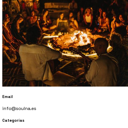
Email
info@soulna.es
Categorías