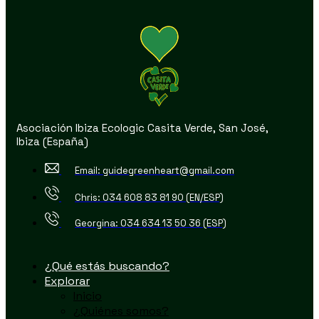
Asociación Ibiza Ecologic Casita Verde, San José,
Ibiza (España)
Email: guidegreenheart@gmail.com
Chris: 034 608 83 81 90 (EN/ESP)
Georgina: 034 634 13 50 36 (ESP)
¿Qué estás buscando?
Explorar
Inicio
¿Quiénes somos?