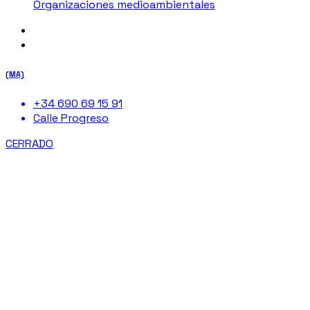
Organizaciones medioambientales
(MA)
+34 690 69 15 91
Calle Progreso
CERRADO