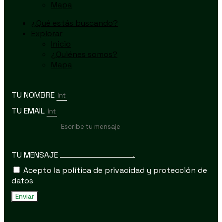
Mapa
¿Qué estás buscando?
Explorar
Inicio
¿Quiénes somos?
Mapa
TU NOMBRE
TU EMAIL
TU MENSAJE
Acepto la política de privacidad y protección de
datos
Enviar