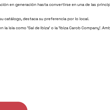
ión en generación hasta convertirse en una de las principa
 catálogo, destaca su preferencia por lo local.
 la isla como 'Sal de Ibiza' o la 'Ibiza Carob Company'. A