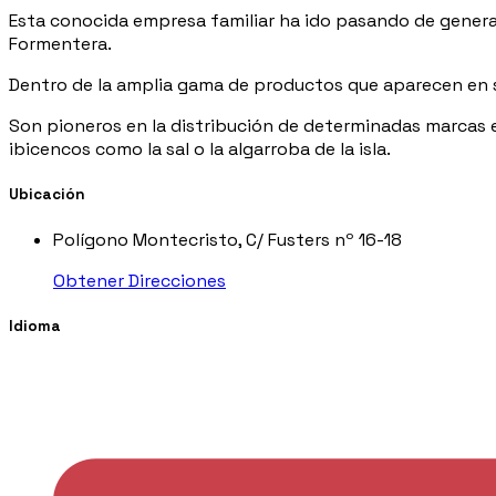
Esta conocida empresa familiar ha ido pasando de generac
Formentera.
Dentro de la amplia gama de productos que aparecen en su
Son pioneros en la distribución de determinadas marcas en
ibicencos como la sal o la algarroba de la isla.
Ubicación
Polígono Montecristo, C/ Fusters nº 16-18
Obtener Direcciones
Idioma