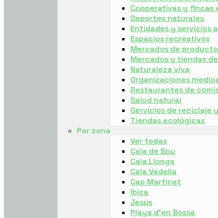
Cooperativas y fincas 
Deportes naturales
Entidades y servicios
Espacios recreativos
Mercados de producto 
Mercados y tiendas d
Naturaleza viva
Organizaciones medio
Restaurantes de comi
Salud natural
Servicios de reciclaje 
Tiendas ecológicas
Por zona
Ver todas
Cala de Bou
Cala Llonga
Cala Vadella
Cap Martinet
Ibiza
Jesús
Playa d’en Bossa