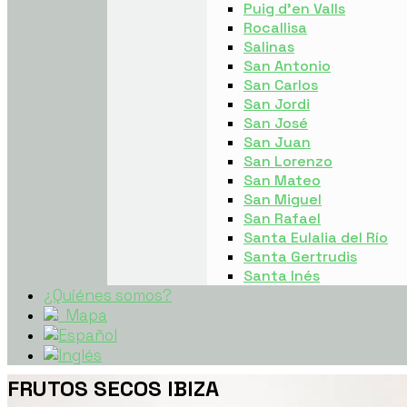
Puig d’en Valls
Rocallisa
Salinas
San Antonio
San Carlos
San Jordi
San José
San Juan
San Lorenzo
San Mateo
San Miguel
San Rafael
Santa Eulalia del Río
Santa Gertrudis
Santa Inés
¿Quiénes somos?
Mapa
FRUTOS SECOS IBIZA